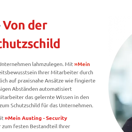
–
Von der
hutzschild
»Mein
hr Unternehmen lahmzulegen. Mit
itsbewusstsein Ihrer Mitarbeiter durch
lich auf praxisnahe Ansätze wie fingierte
äßigen Abständen automatisiert
itarbeiter das gelernte Wissen in den
 zum Schutzschild für das Unternehmen.
»Mein Austing - Security
it
r zum festen Bestandteil Ihrer