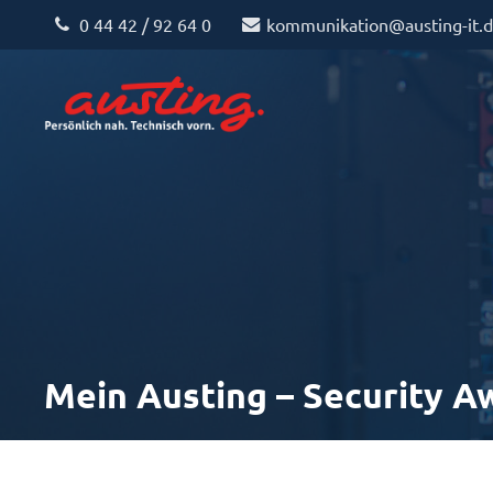
0 44 42 / 92 64 0
kommunikation@austing-it.
Mein Austing – Security 