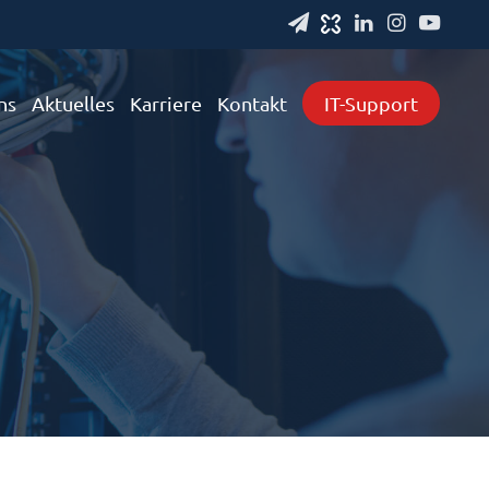
ns
Aktuelles
Karriere
Kontakt
IT-Support