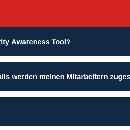
rity Awareness Tool?
ails werden meinen Mitarbeitern zuge