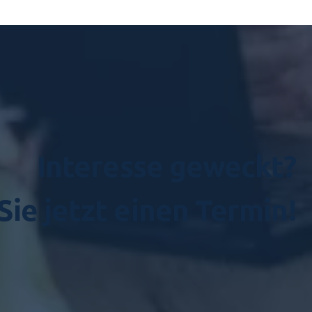
Interesse geweckt?
ie jetzt einen Termin!