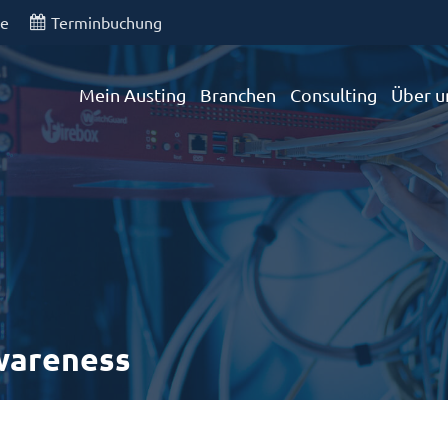
de
Terminbuchung
Mein Austing
Branchen
Consulting
Über u
Awareness