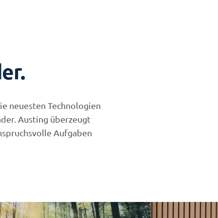
er.
 die neuesten Technologien
nder. Austing überzeugt
anspruchsvolle Aufgaben