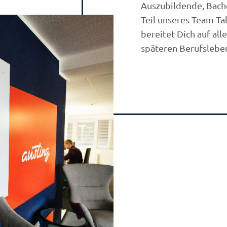
Auszubildende, Bach
Teil unseres Team Ta
bereitet Dich auf all
späteren Berufsleben