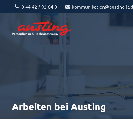
0 44 42 / 92 64 0
kommunikation@austing-it.
Arbeiten bei Austing