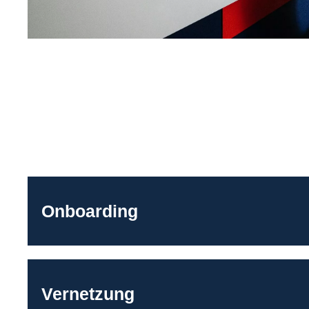
Onboarding
Vernetzung