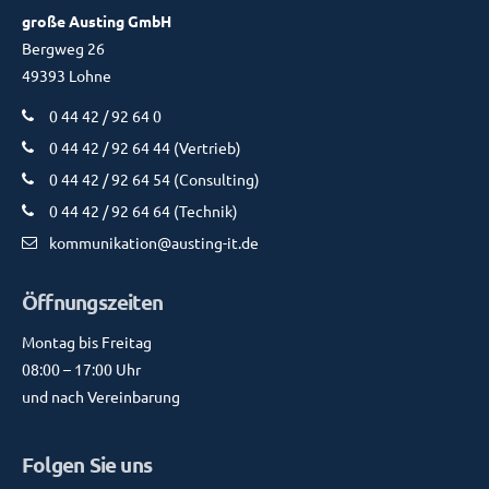
große Austing GmbH
Bergweg 26
49393 Lohne
0 44 42 / 92 64 0
0 44 42 / 92 64 44 (Vertrieb)
0 44 42 / 92 64 54 (Consulting)
0 44 42 / 92 64 64 (Technik)
kommunikation@austing-it.de
Öffnungszeiten
Montag bis Freitag
08:00 – 17:00 Uhr
und nach Vereinbarung
Folgen Sie uns