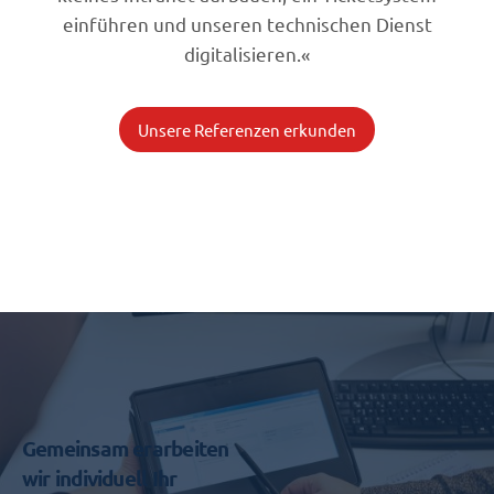
einführen und unseren technischen Dienst
digitalisieren.
«
Unsere Referenzen erkunden
Gemeinsam erarbeiten
wir individuell Ihr