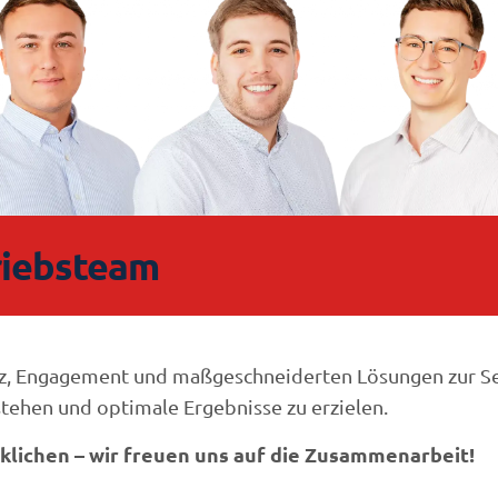
riebsteam
z, Engagement und maßgeschneiderten Lösungen zur Sei
stehen und optimale Ergebnisse zu erzielen.
klichen – wir freuen uns auf die Zusammenarbeit!