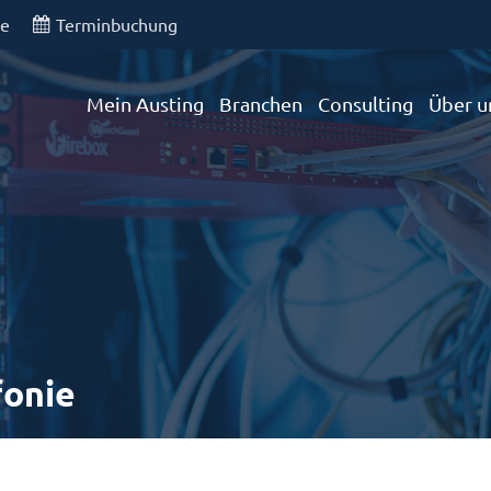
de
Terminbuchung
Mein Austing
Branchen
Consulting
Über u
fonie