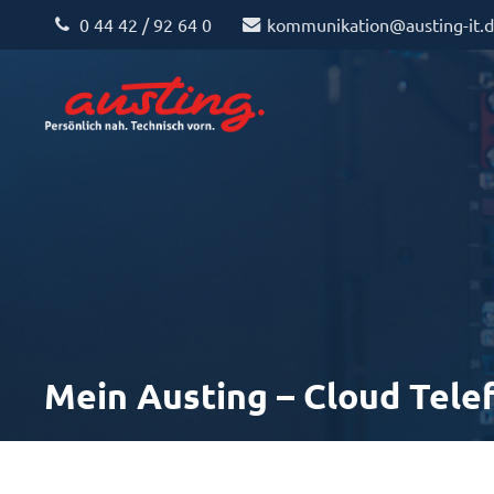
0 44 42 / 92 64 0
kommunikation@austing-it.
Mein Austing – Cloud Tele