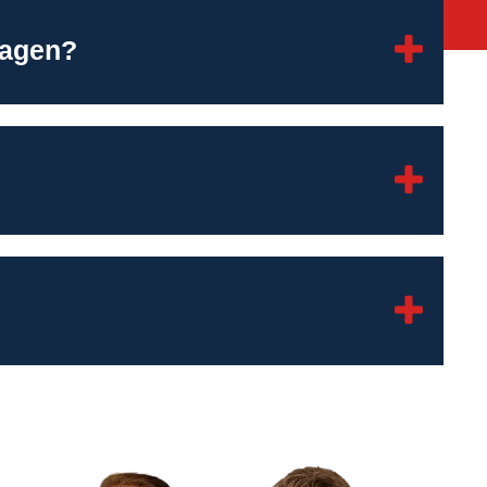
lagen?