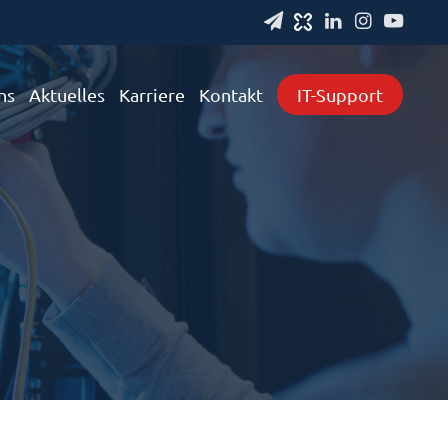
ns
Aktuelles
Karriere
Kontakt
IT-Support