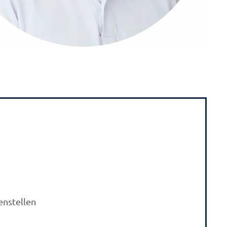
enstellen