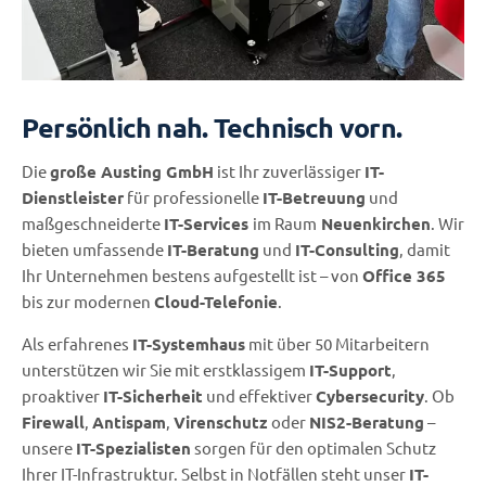
Persönlich nah. Technisch vorn.
Die
große Austing GmbH
ist Ihr zuverlässiger
IT-
Dienstleister
für professionelle
IT-Betreuung
und
maßgeschneiderte
IT-Services
im Raum
Neuenkirchen
. Wir
bieten umfassende
IT-Beratung
und
IT-Consulting
, damit
Ihr Unternehmen bestens aufgestellt ist – von
Office 365
bis zur modernen
Cloud-Telefonie
.
Als erfahrenes
IT-Systemhaus
mit über 50 Mitarbeitern
unterstützen wir Sie mit erstklassigem
IT-Support
,
proaktiver
IT-Sicherheit
und effektiver
Cybersecurity
. Ob
Firewall
,
Antispam
,
Virenschutz
oder
NIS2-Beratung
–
unsere
IT-Spezialisten
sorgen für den optimalen Schutz
Ihrer IT-Infrastruktur. Selbst in Notfällen steht unser
IT-