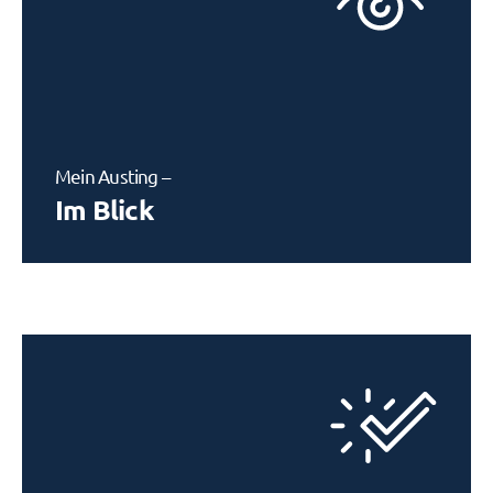
Mein Austing –
Im Blick