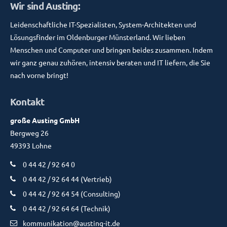
Wir sind Austing:
Leidenschaftliche IT-Spezialisten, System-Architekten und
Lösungsfinder im Oldenburger Münsterland. Wir lieben
Menschen und Computer und bringen beides zusammen. Indem
wir ganz genau zuhören, intensiv beraten und IT liefern, die Sie
nach vorne bringt!
Kontakt
große Austing GmbH
Bergweg 26
49393 Lohne
0 44 42 / 92 64 0
0 44 42 / 92 64 44 (Vertrieb)
0 44 42 / 92 64 54 (Consulting)
0 44 42 / 92 64 64 (Technik)
kommunikation@austing-it.de