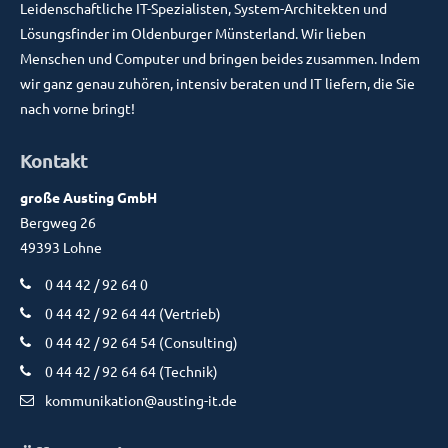
Leidenschaftliche IT-Spezialisten, System-Architekten und
Lösungsfinder im Oldenburger Münsterland. Wir lieben
Menschen und Computer und bringen beides zusammen. Indem
wir ganz genau zuhören, intensiv beraten und IT liefern, die Sie
nach vorne bringt!
Kontakt
große Austing GmbH
Bergweg 26
49393 Lohne
0 44 42 / 92 64 0
0 44 42 / 92 64 44 (Vertrieb)
0 44 42 / 92 64 54 (Consulting)
0 44 42 / 92 64 64 (Technik)
kommunikation@austing-it.de