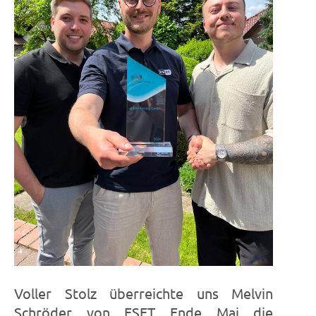
Voller Stolz überreichte uns Melvin
Schröder von ESET Ende Mai die