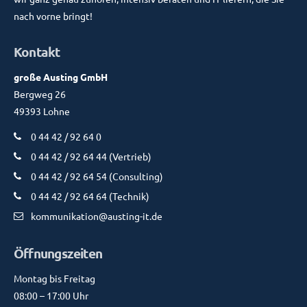
nach vorne bringt!
Kontakt
große Austing GmbH
Bergweg 26
49393 Lohne
0 44 42 / 92 64 0
0 44 42 / 92 64 44 (Vertrieb)
0 44 42 / 92 64 54 (Consulting)
0 44 42 / 92 64 64 (Technik)
kommunikation@austing-it.de
Öffnungszeiten
Montag bis Freitag
08:00 – 17:00 Uhr