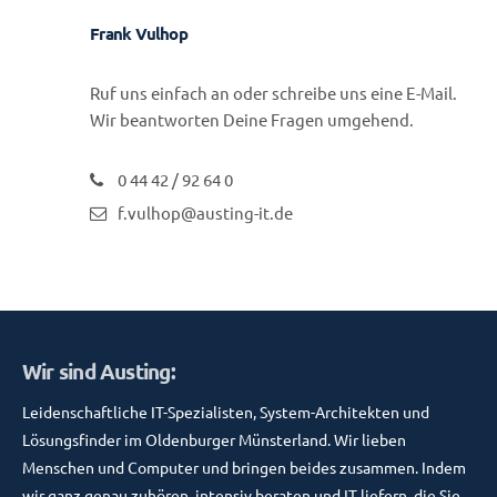
Frank Vulhop
Ruf uns einfach an oder schreibe uns eine E-Mail.
Wir beantworten Deine Fragen umgehend.
0 44 42 / 92 64 0
f.vulhop@austing-it.de
Wir sind Austing:
Leidenschaftliche IT-Spezialisten, System-Architekten und
Lösungsfinder im Oldenburger Münsterland. Wir lieben
Menschen und Computer und bringen beides zusammen. Indem
wir ganz genau zuhören, intensiv beraten und IT liefern, die Sie