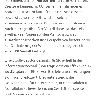
Maschinen, um den
Notbetrieb
aufrechtzuerhalten.
Dies zu erkennen, hilft Unternehmen, ihr eigenes
Konzept kritisch zu hinterfragen und sich dessen
bewusst zu werden. Oft wird ein solcher Plan
zusammen mit externen Beratern in einem kleinen
Audit durchgeführt. Der Vorteil dabei ist, dass ein
zweites Paar Augen auf den Plan schaut, was
zusätzliche Sicherheit und Perspektiven bietet und so
zur Optimierung der Wiederanlaufstrategie nach
einem
IT-Ausfall
beiträgt.
Eine Studie des Bundesamts für Sicherheit in der
Informationstechnik (BSI) zeigt, dass ein effektiver
IT-
Notfallplan
das Risiko von Betriebsunterbrechungen
signifikant reduziert. Dies unterstreicht die
Notwendigkeit für Unternehmen, in einen soliden IT-
Notfallplan zu investieren, um Geschäftsprozesse
und Ressourcen zu schützen.