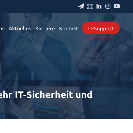
ns
Aktuelles
Karriere
Kontakt
IT-Support
hr IT-Sicherheit und