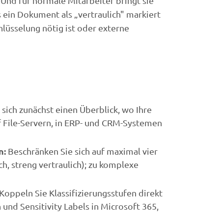
Und für normale Mitarbeiter bringt sie
s ein Dokument als „vertraulich" markiert
hlüsselung nötig ist oder externe
 sich zunächst einen Überblick, wo Ihre
uf File-Servern, in ERP- und CRM-Systemen
n:
Beschränken Sie sich auf maximal vier
lich, streng vertraulich); zu komplexe
Koppeln Sie Klassifizierungsstufen direkt
und Sensitivity Labels in Microsoft 365,