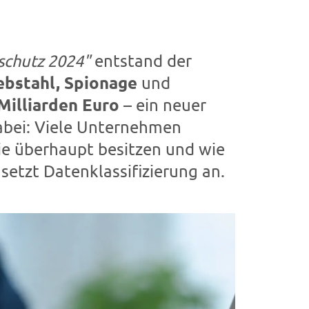
schutz 2024"
entstand der
ebstahl, Spionage
und
Milliarden Euro
– ein neuer
abei: Viele Unternehmen
sie überhaupt besitzen und wie
setzt Datenklassifizierung an.