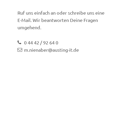
Ruf uns einfach an oder schreibe uns eine
E-Mail. Wir beantworten Deine Fragen
umgehend.
0 44 42 / 92 64 0
m.nienaber@austing-it.de