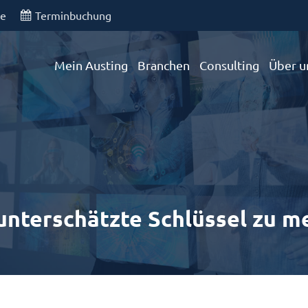
de
Terminbuchung
Mein Austing
Branchen
Consulting
Über u
unterschätzte Schlüssel zu me