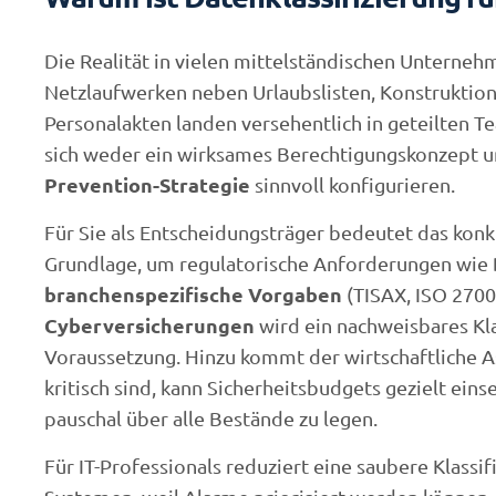
Die Realität in vielen mittelständischen Unternehm
Netzlaufwerken neben Urlaubslisten, Konstruktion
Personalakten landen versehentlich in geteilten Te
sich weder ein wirksames Berechtigungskonzept 
Prevention-Strategie
sinnvoll konfigurieren.
Für Sie als Entscheidungsträger bedeutet das konkr
Grundlage, um regulatorische Anforderungen wie
branchenspezifische Vorgaben
(TISAX, ISO 2700
Cyberversicherungen
wird ein nachweisbares Kl
Voraussetzung. Hinzu kommt der wirtschaftliche A
kritisch sind, kann Sicherheitsbudgets gezielt ei
pauschal über alle Bestände zu legen.
Für IT-Professionals reduziert eine saubere Klassi