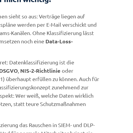
en sieht so aus: Verträge liegen auf
spläne werden per E-Mail verschickt und
ams-Kanälen. Ohne Klassifizierung lässt
Data-Loss-
umsetzen noch eine
et: Datenklassifizierung ist die
DSGVO
NIS-2-Richtlinie
,
oder
1) überhaupt erfüllen zu können. Auch für
assifizierungskonzept zunehmend zur
spekt: Wer weiß, welche Daten wirklich
nsetzen, statt teure Schutzmaßnahmen
fizierung das Rauschen in SIEM- und DLP-