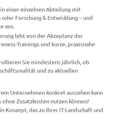
in einer einzelnen Abteilung mit
n oder Forschung & Entwicklung – und
e aus.
ierung lebt von der Akzeptanz der
reness-Trainings und kurze, praxisnahe
ollieren Sie mindestens jährlich, ob
chäftsrealität und zu aktuellen
 Ihrem Unternehmen konkret aussehen kann
s ohne Zusatzkosten nutzen können?
n Konzept, das zu Ihrer IT-Landschaft und