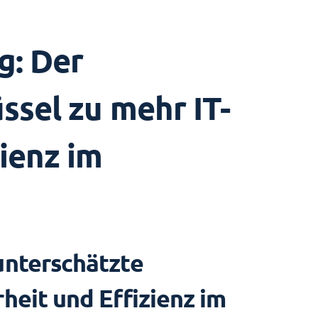
g: Der
ssel zu mehr IT-
zienz im
unterschätzte
rheit und Effizienz im