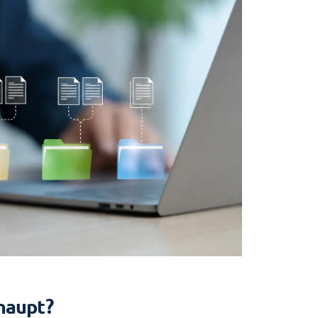
rhaupt?