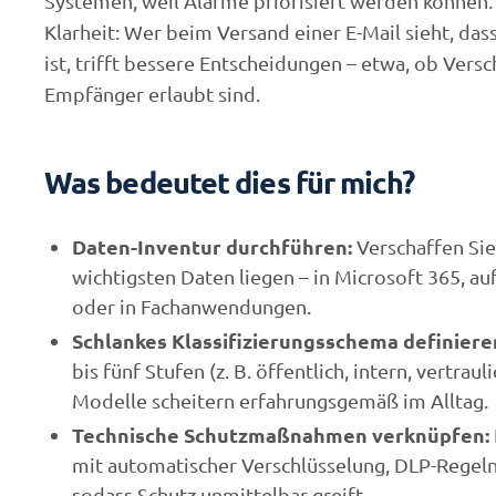
Systemen, weil Alarme priorisiert werden können. 
Klarheit: Wer beim Versand einer E-Mail sieht, das
ist, trifft bessere Entscheidungen – etwa, ob Versc
Empfänger erlaubt sind.
Was bedeutet dies für mich?
Daten-Inventur durchführen:
Verschaffen Sie
wichtigsten Daten liegen – in Microsoft 365, a
oder in Fachanwendungen.
Schlankes Klassifizierungsschema definiere
bis fünf Stufen (z. B. öffentlich, intern, vertrau
Modelle scheitern erfahrungsgemäß im Alltag.
Technische Schutzmaßnahmen verknüpfen:
mit automatischer Verschlüsselung, DLP-Regeln 
sodass Schutz unmittelbar greift.