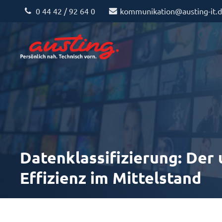
0 44 42 / 92 64 0
kommunikation@austing-it.
Datenklassifizierung: Der 
Effizienz im Mittelstand