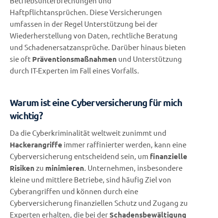
Betriebsunterbrechungen und
Haftpflichtansprüchen. Diese Versicherungen
umfassen in der Regel Unterstützung bei der
Wiederherstellung von Daten, rechtliche Beratung
und Schadenersatzansprüche. Darüber hinaus bieten
sie oft
Präventionsmaßnahmen
und Unterstützung
durch IT-Experten im Fall eines Vorfalls.
Warum ist eine Cyberversicherung für mich
wichtig?
Da die Cyberkriminalität weltweit zunimmt und
Hackerangriffe
immer raffinierter werden, kann eine
Cyberversicherung entscheidend sein, um
finanzielle
Risiken
zu
minimieren
. Unternehmen, insbesondere
kleine und mittlere Betriebe, sind häufig Ziel von
Cyberangriffen und können durch eine
Cyberversicherung finanziellen Schutz und Zugang zu
Experten erhalten, die bei der
Schadensbewältigung