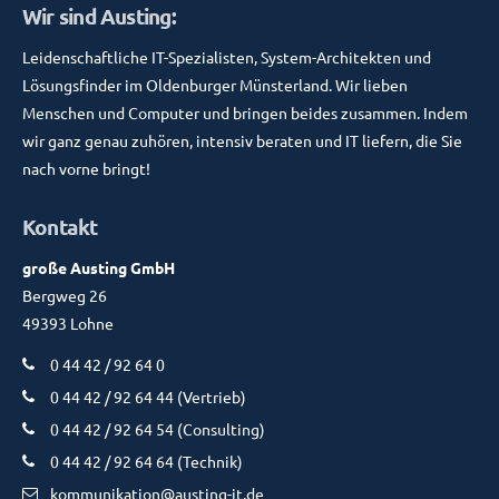
Wir sind Austing:
Leidenschaftliche IT-Spezialisten, System-Architekten und
Lösungsfinder im Oldenburger Münsterland. Wir lieben
Menschen und Computer und bringen beides zusammen. Indem
wir ganz genau zuhören, intensiv beraten und IT liefern, die Sie
nach vorne bringt!
Kontakt
große Austing GmbH
Bergweg 26
49393 Lohne
0 44 42 / 92 64 0
0 44 42 / 92 64 44 (Vertrieb)
0 44 42 / 92 64 54 (Consulting)
0 44 42 / 92 64 64 (Technik)
kommunikation@austing-it.de