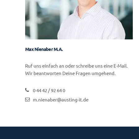
Max Nienaber M.A.
Ruf uns einfach an oder schreibe uns eine E-Mail.
Wir beantworten Deine Fragen umgehend.
0 44 42 / 92 64 0
m.nienaber@austing-it.de